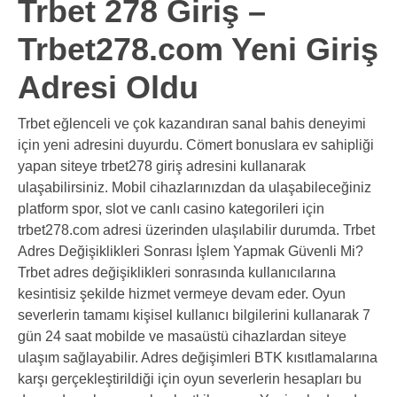
Trbet 278 Giriş –
Trbet278.com Yeni Giriş
Adresi Oldu
Trbet eğlenceli ve çok kazandıran sanal bahis deneyimi
için yeni adresini duyurdu. Cömert bonuslara ev sahipliği
yapan siteye trbet278 giriş adresini kullanarak
ulaşabilirsiniz. Mobil cihazlarınızdan da ulaşabileceğiniz
platform spor, slot ve canlı casino kategorileri için
trbet278.com adresi üzerinden ulaşılabilir durumda. Trbet
Adres Değişiklikleri Sonrası İşlem Yapmak Güvenli Mi?
Trbet adres değişiklikleri sonrasında kullanıcılarına
kesintisiz şekilde hizmet vermeye devam eder. Oyun
severlerin tamamı kişisel kullanıcı bilgilerini kullanarak 7
gün 24 saat mobilde ve masaüstü cihazlardan siteye
ulaşım sağlayabilir. Adres değişimleri BTK kısıtlamalarına
karşı gerçekleştirildiği için oyun severlerin hesapları bu