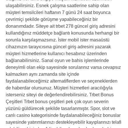
ulaşabilirsiniz. Esnek çalışma saatlerine sahip olan
müşteri temsilcileri haftanın 7 günü 24 saat boyunca
çevrimiçi şekilde görüşme yapabileceğiniz bir
donanımdadır. Siteye ait trbet 278 güncel giriş adresini
kullandığınız müddetçe bağlantı konusunda herhangi bir
sorunla karşılaşmazsınız. İster mobil ister masaüstü
cihazınızın tarayıcısına güncel giriş adresini yazarak
müşteri hizmetlerine kullanıcı hesabınız üzerinden
bağlanabilirsiniz. Sanal oyun ve bahis işlemlerinde
deneyimli olan ekip sayesinde sorularınız varsa cevapsız
kalmazken aynı zamanda site içinde
faydalanabileceğimiz alternatiflerden ve seçeneklerden
de haberdar olursunuz. Müşteri hizmetleri aracılığıyla
isterseniz siteyi de değerlendirebilirsiniz. Trbet Bonus
Çeşitleri Trbet bonus çeşitleri pek çok oyun severin
yüzünü güldürecek şekilde tasarlanmıştır. Spor, slot ve
canlı casino kategorisinde faydalanabileceğiniz bonuslar
sayesinde yatırımlarınızı destekleyebilir kayıplarınızı telafi