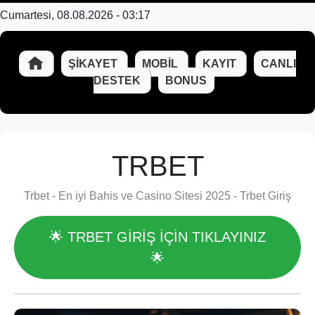
Cumartesi, 08.08.2026 - 03:17
ŞIKAYET
MOBIL
KAYIT
CANLI
DESTEK
BONUS
TRBET
Trbet - En iyi Bahis ve Casino Sitesi 2025 - Trbet Giriş
🌟 TRBET GİRİŞ İÇİN TIKLAYINIZ
🌟