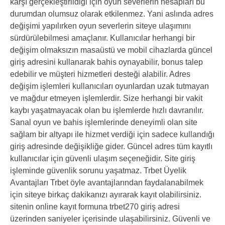
karşı gerçekleştirildiği için oyun severlerin hesapları bu
durumdan olumsuz olarak etkilenmez. Yani aslında adres
değişimi yapılırken oyun severlerin siteye ulaşımını
sürdürülebilmesi amaçlanır. Kullanıcılar herhangi bir
değişim olmaksızın masaüstü ve mobil cihazlarda güncel
giriş adresini kullanarak bahis oynayabilir, bonus talep
edebilir ve müşteri hizmetleri desteği alabilir. Adres
değişim işlemleri kullanıcıları oyunlardan uzak tutmayan
ve mağdur etmeyen işlemlerdir. Size herhangi bir vakit
kaybı yaşatmayacak olan bu işlemlerde hızlı davranılır.
Sanal oyun ve bahis işlemlerinde deneyimli olan site
sağlam bir altyapı ile hizmet verdiği için sadece kullandığı
giriş adresinde değişikliğe gider. Güncel adres tüm kayıtlı
kullanıcılar için güvenli ulaşım seçeneğidir. Site giriş
işleminde güvenlik sorunu yaşatmaz. Trbet Üyelik
Avantajları Trbet öyle avantajlarından faydalanabilmek
için siteye birkaç dakikanızı ayırarak kayıt olabilirsiniz.
sitenin online kayıt formuna trbet270 giriş adresi
üzerinden saniyeler içerisinde ulaşabilirsiniz. Güvenli ve