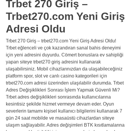
Trbet 270 Giriş –
Trbet270.com Yeni Giriş
Adresi Oldu
Trbet 270 Giriş – trbet270.com Yeni Giriş Adresi Oldu!
Trbet eğlenceli ve çok kazandıran sanal bahis deneyimi
için yeni adresini duyurdu. Cömert bonuslara ev sahipliği
yapan siteye trbet270 giriş adresini kullanarak
ulaşabilirsiniz. Mobil cihazlarınızdan da ulaşabileceğiniz
platform spor, slot ve canlı casino kategorileri için
trbet270.com adresi üzerinden ulaşılabilir durumda. Trbet
Adres Değişiklikleri Sonrası İşlem Yapmak Güvenli Mi?
Trbet adres değişiklikleri sonrasında kullanıcılarına
kesintisiz şekilde hizmet vermeye devam eder. Oyun
severlerin tamamı kişisel kullanıcı bilgilerini kullanarak 7
gün 24 saat mobilde ve masaüstü cihazlardan siteye
ulaşım sağlayabilir. Adres değişimleri BTK kısıtlamalarına