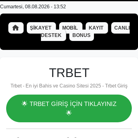
Cumartesi, 08.08.2026 - 13:52
ŞIKAYET
MOBIL
KAYIT
CANLI
DESTEK
BONUS
TRBET
Trbet - En iyi Bahis ve Casino Sitesi 2025 - Trbet Giriş
🌟 TRBET GİRİŞ İÇİN TIKLAYINIZ
🌟