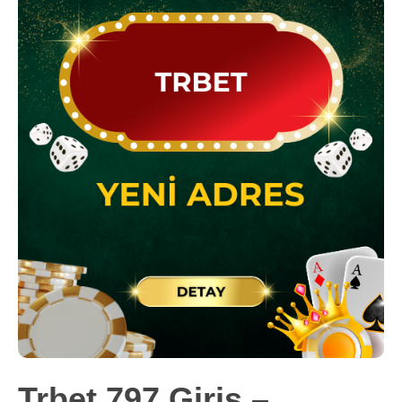
Trbet 797 Giriş –