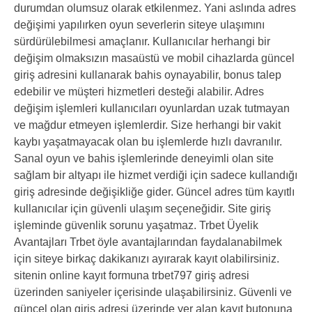
durumdan olumsuz olarak etkilenmez. Yani aslında adres
değişimi yapılırken oyun severlerin siteye ulaşımını
sürdürülebilmesi amaçlanır. Kullanıcılar herhangi bir
değişim olmaksızın masaüstü ve mobil cihazlarda güncel
giriş adresini kullanarak bahis oynayabilir, bonus talep
edebilir ve müşteri hizmetleri desteği alabilir. Adres
değişim işlemleri kullanıcıları oyunlardan uzak tutmayan
ve mağdur etmeyen işlemlerdir. Size herhangi bir vakit
kaybı yaşatmayacak olan bu işlemlerde hızlı davranılır.
Sanal oyun ve bahis işlemlerinde deneyimli olan site
sağlam bir altyapı ile hizmet verdiği için sadece kullandığı
giriş adresinde değişikliğe gider. Güncel adres tüm kayıtlı
kullanıcılar için güvenli ulaşım seçeneğidir. Site giriş
işleminde güvenlik sorunu yaşatmaz. Trbet Üyelik
Avantajları Trbet öyle avantajlarından faydalanabilmek
için siteye birkaç dakikanızı ayırarak kayıt olabilirsiniz.
sitenin online kayıt formuna trbet797 giriş adresi
üzerinden saniyeler içerisinde ulaşabilirsiniz. Güvenli ve
güncel olan giriş adresi üzerinde yer alan kayıt butonuna