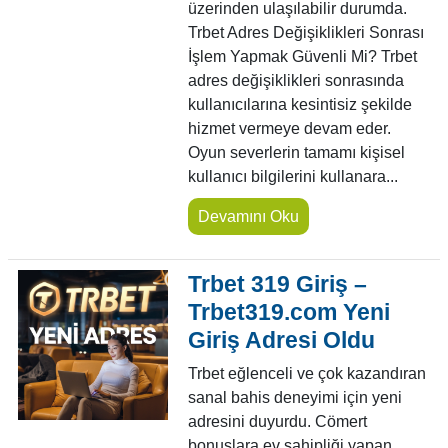
üzerinden ulaşılabilir durumda.
Trbet Adres Değişiklikleri Sonrası
İşlem Yapmak Güvenli Mi? Trbet
adres değişiklikleri sonrasında
kullanıcılarına kesintisiz şekilde
hizmet vermeye devam eder.
Oyun severlerin tamamı kişisel
kullanıcı bilgilerini kullanara...
Devamını Oku
Trbet 319 Giriş –
Trbet319.com Yeni
Giriş Adresi Oldu
Trbet eğlenceli ve çok kazandıran
sanal bahis deneyimi için yeni
adresini duyurdu. Cömert
bonuslara ev sahipliği yapan