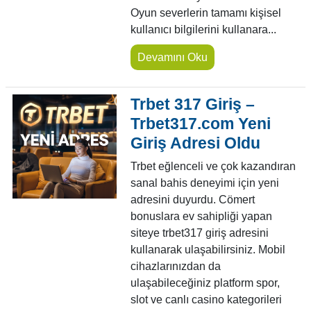
Oyun severlerin tamamı kişisel
kullanıcı bilgilerini kullanara...
Devamını Oku
Trbet 317 Giriş –
Trbet317.com Yeni
Giriş Adresi Oldu
Trbet eğlenceli ve çok kazandıran
sanal bahis deneyimi için yeni
adresini duyurdu. Cömert
bonuslara ev sahipliği yapan
siteye trbet317 giriş adresini
kullanarak ulaşabilirsiniz. Mobil
cihazlarınızdan da
ulaşabileceğiniz platform spor,
slot ve canlı casino kategorileri