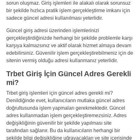
sorun oluşmaz. Giriş işlemleri ile alakalı olarak sorunsuz
bir şekilde hızlıca pratik işlem gerçekleştirme imkanı için
sadece güncel adresi kullanılması yeterlidir.
Güncel giriş adresi üzerinden işlemlerinizi
gerçekleştirdiğinizde herhangi bir şekilde problemle karşı
karşıya kalmazsınız ve aktif olarak hizmet almaya devam
edebilirsiniz. Güvenilir işlem gerçekleştirebilmeniz için de
sitenin vermiş olduğu adresi kullanmanız yeterlidir.
Trbet
Giriş İçin Güncel Adres Gerekli
mi?
Trbet giriş işlemleri için güncel adres gerekli mi?
Denildiğinde evet, kullanıcıların mutlaka güncel adres
doğrultusunda işlem yapmaları gerekmektedir. Güncel
adres kullanmadan işlem gerçekleştiremezsiniz. Adres
değişikliğinin güvenilir bir şekilde yapılması site
tarafından sağlanır. Bu da kullanıcıların herhangi bir
şekilde bilgi değişikliğine uğrayacakları ve site içerisinde