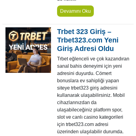
Devamını Oku
Trbet 323 Giriş –
Trbet323.com Yeni
Giriş Adresi Oldu
Trbet eğlenceli ve çok kazandıran
sanal bahis deneyimi için yeni
adresini duyurdu. Cömert
bonuslara ev sahipliği yapan
siteye trbet323 giriş adresini
kullanarak ulaşabilirsiniz. Mobil
cihazlarınızdan da
ulaşabileceğiniz platform spor,
slot ve canlı casino kategorileri
için trbet323.com adresi
üzerinden ulaşılabilir durumda.