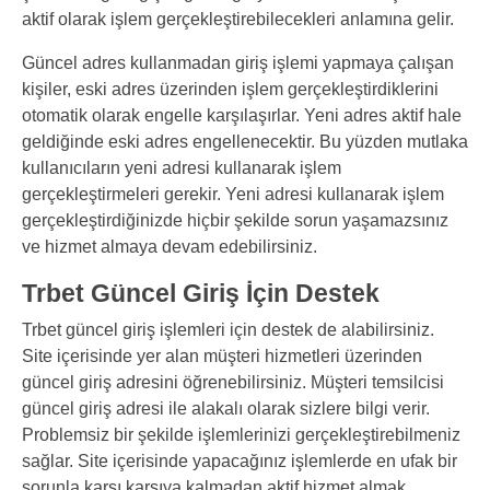
aktif olarak işlem gerçekleştirebilecekleri anlamına gelir.
Güncel adres kullanmadan giriş işlemi yapmaya çalışan
kişiler, eski adres üzerinden işlem gerçekleştirdiklerini
otomatik olarak engelle karşılaşırlar. Yeni adres aktif hale
geldiğinde eski adres engellenecektir. Bu yüzden mutlaka
kullanıcıların yeni adresi kullanarak işlem
gerçekleştirmeleri gerekir. Yeni adresi kullanarak işlem
gerçekleştirdiğinizde hiçbir şekilde sorun yaşamazsınız
ve hizmet almaya devam edebilirsiniz.
Trbet
Güncel Giriş İçin Destek
Trbet güncel giriş işlemleri için destek de alabilirsiniz.
Site içerisinde yer alan müşteri hizmetleri üzerinden
güncel giriş adresini öğrenebilirsiniz. Müşteri temsilcisi
güncel giriş adresi ile alakalı olarak sizlere bilgi verir.
Problemsiz bir şekilde işlemlerinizi gerçekleştirebilmeniz
sağlar. Site içerisinde yapacağınız işlemlerde en ufak bir
sorunla karşı karşıya kalmadan aktif hizmet almak