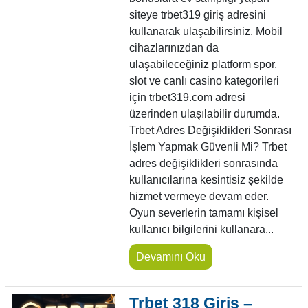
siteye trbet319 giriş adresini
kullanarak ulaşabilirsiniz. Mobil
cihazlarınızdan da
ulaşabileceğiniz platform spor,
slot ve canlı casino kategorileri
için trbet319.com adresi
üzerinden ulaşılabilir durumda.
Trbet Adres Değişiklikleri Sonrası
İşlem Yapmak Güvenli Mi? Trbet
adres değişiklikleri sonrasında
kullanıcılarına kesintisiz şekilde
hizmet vermeye devam eder.
Oyun severlerin tamamı kişisel
kullanıcı bilgilerini kullanara...
Devamını Oku
Trbet 318 Giriş –