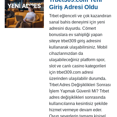
Giriş Adresi Oldu
Trbet eğlenceli ve çok kazandıran
sanal bahis deneyimi için yeni
adresini duyurdu. Cömert
bonuslara ev sahipliği yapan
siteye trbet309 giriş adresini
kullanarak ulaşabilirsiniz. Mobil
cihazlarınızdan da
ulaşabileceğiniz platform spor,
slot ve canlı casino kategorileri
için trbet309.com adresi
üzerinden ulaşılabilir durumda.
Trbet Adres Değişiklikleri Sonrası
İşlem Yapmak Güvenli Mi? Trbet
adres değişiklikleri sonrasında
kullanıcılarına kesintisiz şekilde
hizmet vermeye devam eder.
Oyun severlerin tamamı kişisel