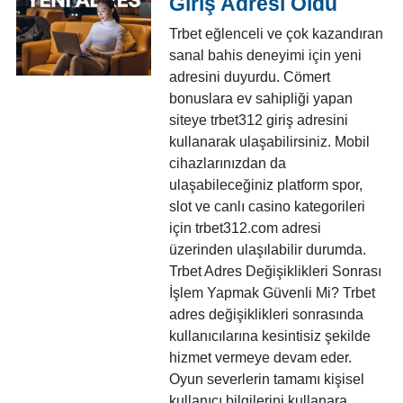
Giriş Adresi Oldu
Trbet eğlenceli ve çok kazandıran
sanal bahis deneyimi için yeni
adresini duyurdu. Cömert
bonuslara ev sahipliği yapan
siteye trbet312 giriş adresini
kullanarak ulaşabilirsiniz. Mobil
cihazlarınızdan da
ulaşabileceğiniz platform spor,
slot ve canlı casino kategorileri
için trbet312.com adresi
üzerinden ulaşılabilir durumda.
Trbet Adres Değişiklikleri Sonrası
İşlem Yapmak Güvenli Mi? Trbet
adres değişiklikleri sonrasında
kullanıcılarına kesintisiz şekilde
hizmet vermeye devam eder.
Oyun severlerin tamamı kişisel
kullanıcı bilgilerini kullanara...