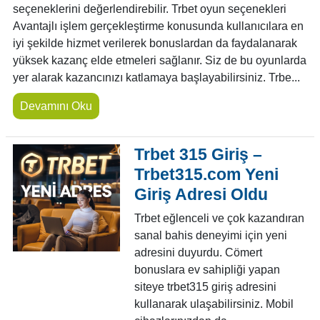
seçeneklerini değerlendirebilir. Trbet oyun seçenekleri
Avantajlı işlem gerçekleştirme konusunda kullanıcılara en
iyi şekilde hizmet verilerek bonuslardan da faydalanarak
yüksek kazanç elde etmeleri sağlanır. Siz de bu oyunlarda
yer alarak kazancınızı katlamaya başlayabilirsiniz. Trbe...
Devamını Oku
Trbet 315 Giriş –
Trbet315.com Yeni
Giriş Adresi Oldu
Trbet eğlenceli ve çok kazandıran
sanal bahis deneyimi için yeni
adresini duyurdu. Cömert
bonuslara ev sahipliği yapan
siteye trbet315 giriş adresini
kullanarak ulaşabilirsiniz. Mobil