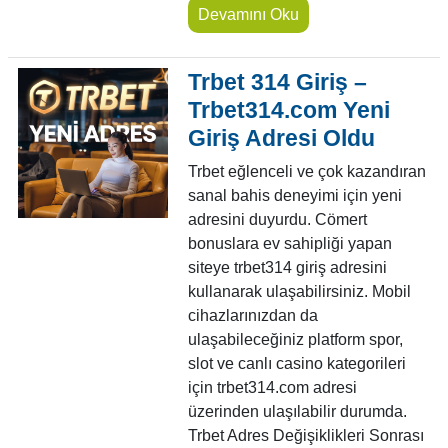
Devamını Oku
Trbet 314 Giriş –
Trbet314.com Yeni
Giriş Adresi Oldu
Trbet eğlenceli ve çok kazandıran
sanal bahis deneyimi için yeni
adresini duyurdu. Cömert
bonuslara ev sahipliği yapan
siteye trbet314 giriş adresini
kullanarak ulaşabilirsiniz. Mobil
cihazlarınızdan da
ulaşabileceğiniz platform spor,
slot ve canlı casino kategorileri
için trbet314.com adresi
üzerinden ulaşılabilir durumda.
Trbet Adres Değişiklikleri Sonrası