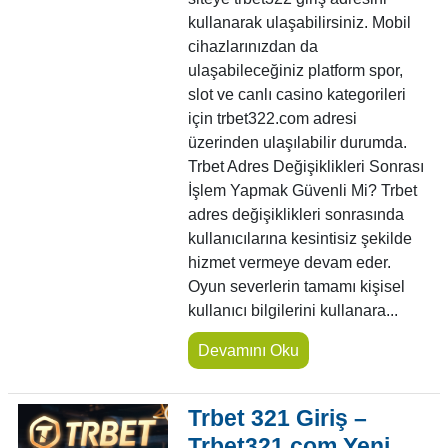
kullanarak ulaşabilirsiniz. Mobil
cihazlarınızdan da
ulaşabileceğiniz platform spor,
slot ve canlı casino kategorileri
için trbet322.com adresi
üzerinden ulaşılabilir durumda.
Trbet Adres Değişiklikleri Sonrası
İşlem Yapmak Güvenli Mi? Trbet
adres değişiklikleri sonrasında
kullanıcılarına kesintisiz şekilde
hizmet vermeye devam eder.
Oyun severlerin tamamı kişisel
kullanıcı bilgilerini kullanara...
Devamını Oku
Trbet 321 Giriş –
Trbet321.com Yeni